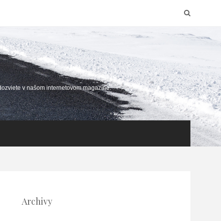
 dozviete v našom internetovom magazíne.
Archivy