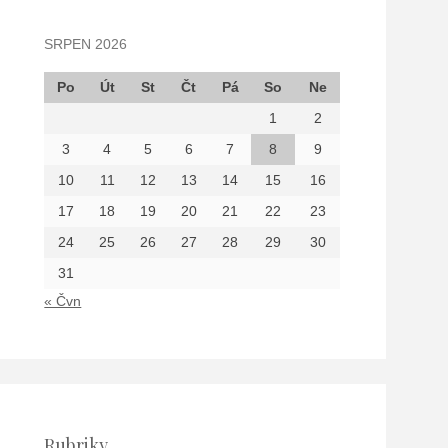
SRPEN 2026
Po
Út
St
Čt
Pá
So
Ne
1
2
3
4
5
6
7
8
9
10
11
12
13
14
15
16
17
18
19
20
21
22
23
24
25
26
27
28
29
30
31
« Čvn
Rubriky