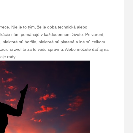
rece. Nie je to tým, že je doba technická alebo
likácie nám pomáhajú v každodennom živote. Pri varení,
, niektoré sú horšie, niektoré sú platené a iné sú celkom
áciu si zvolíte za tú vašu správnu. Alebo môžete dať aj na
oje rady: