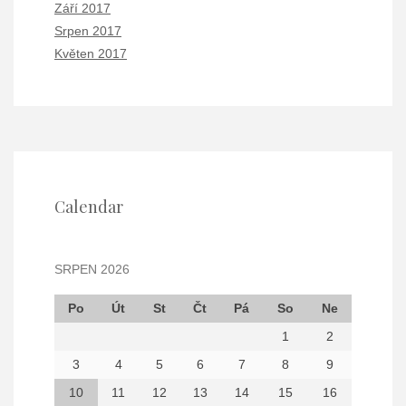
Září 2017
Srpen 2017
Květen 2017
Calendar
SRPEN 2026
Po
Út
St
Čt
Pá
So
Ne
1
2
3
4
5
6
7
8
9
10
11
12
13
14
15
16