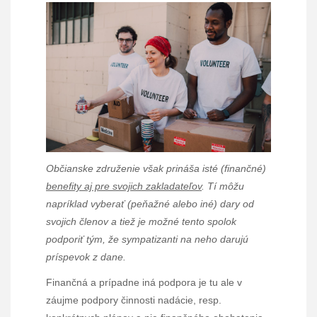
Občianske združenie však prináša isté (finančné)
benefity aj pre svojich zakladateľov
. Tí môžu
napríklad vyberať (peňažné alebo iné) dary od
svojich členov a tiež je možné tento spolok
podporiť tým, že sympatizanti na neho darujú
príspevok z dane.
Finančná a prípadne iná podpora je tu ale v
záujme podpory činnosti nadácie, resp.