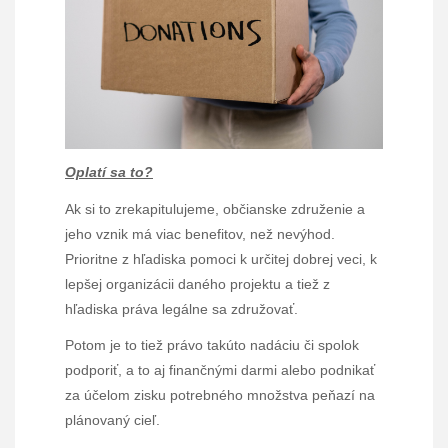
Oplatí sa to?
Ak si to zrekapitulujeme, občianske združenie a
jeho vznik má viac benefitov, než nevýhod.
Prioritne z hľadiska pomoci k určitej dobrej veci, k
lepšej organizácii daného projektu a tiež z
hľadiska práva legálne sa združovať.
Potom je to tiež právo takúto nadáciu či spolok
podporiť, a to aj finančnými darmi alebo podnikať
za účelom zisku potrebného množstva peňazí na
plánovaný cieľ.