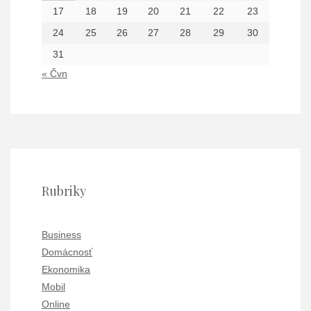
17
18
19
20
21
22
23
24
25
26
27
28
29
30
31
« Čvn
Rubriky
Business
Domácnosť
Ekonomika
Mobil
Online