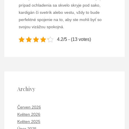
prípad ochladenia sa skvelo skryje pod sako,
kardigán či svetrík alebo vestu, vždy to bude
perfektné spojenie na to, aby ste mohli byť so
svojou vizážou spokojná.
4.2/5 - (13 votes)
Archivy
Červen 2026
Květen 2026
Květen 2025
Únor 2025