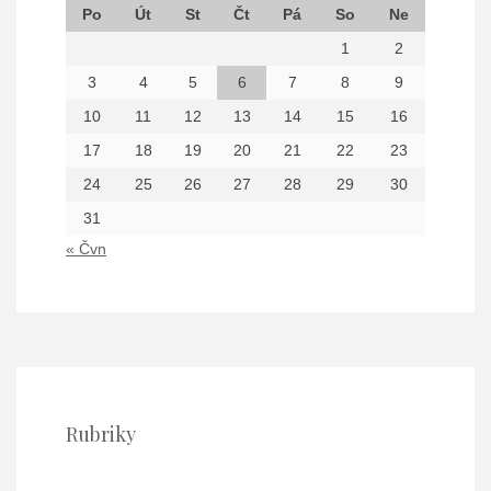
Po
Út
St
Čt
Pá
So
Ne
1
2
3
4
5
6
7
8
9
10
11
12
13
14
15
16
17
18
19
20
21
22
23
24
25
26
27
28
29
30
31
« Čvn
Rubriky