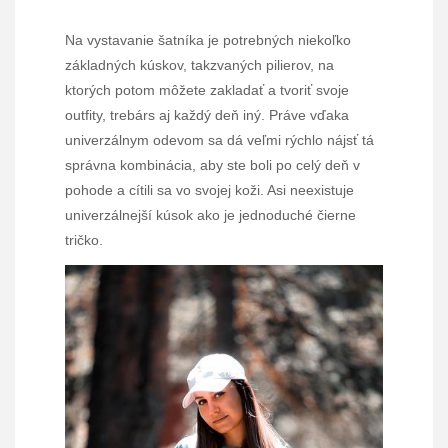
Na vystavanie šatníka je potrebných niekoľko
základných kúskov, takzvaných pilierov, na
ktorých potom môžete zakladať a tvoriť svoje
outfity, trebárs aj každý deň iný. Práve vďaka
univerzálnym odevom sa dá veľmi rýchlo nájsť tá
správna kombinácia, aby ste boli po celý deň v
pohode a cítili sa vo svojej koži. Asi neexistuje
univerzálnejší kúsok ako je jednoduché čierne
tričko.