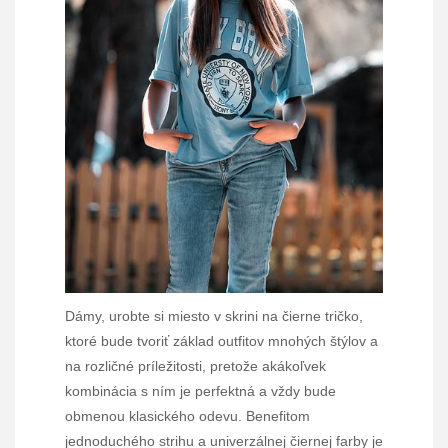
Dámy, urobte si miesto v skrini na čierne tričko,
ktoré bude tvoriť základ outfitov mnohých štýlov a
na rozličné príležitosti, pretože akákoľvek
kombinácia s ním je perfektná a vždy bude
obmenou klasického odevu. Benefitom
jednoduchého strihu a univerzálnej čiernej farby je