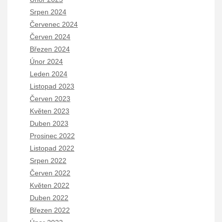
Srpen 2024
Červenec 2024
Červen 2024
Březen 2024
Únor 2024
Leden 2024
Listopad 2023
Červen 2023
Květen 2023
Duben 2023
Prosinec 2022
Listopad 2022
Srpen 2022
Červen 2022
Květen 2022
Duben 2022
Březen 2022