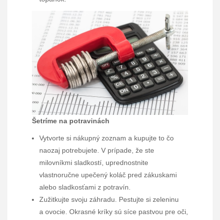
Šetríme na potravinách
Vytvorte si nákupný zoznam a kupujte to čo
naozaj potrebujete. V prípade, že ste
milovníkmi sladkostí, uprednostnite
vlastnoručne upečený koláč pred zákuskami
alebo sladkosťami z potravín.
Zužitkujte svoju záhradu. Pestujte si zeleninu
a ovocie. Okrasné kríky sú síce pastvou pre oči,